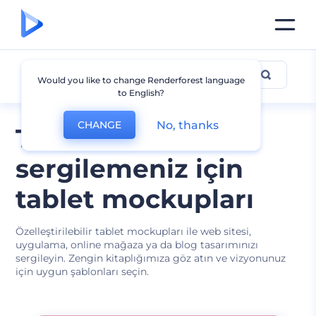
Tablet Mockup
Would you like to change Renderforest language
to English?
No, thanks
CHANGE
Tasarımlarınızı
sergilemeniz için
tablet mockupları
Özelleştirilebilir tablet mockupları ile web sitesi,
uygulama, online mağaza ya da blog tasarımınızı
sergileyin. Zengin kitaplığımıza göz atın ve vizyonunuz
için uygun şablonları seçin.