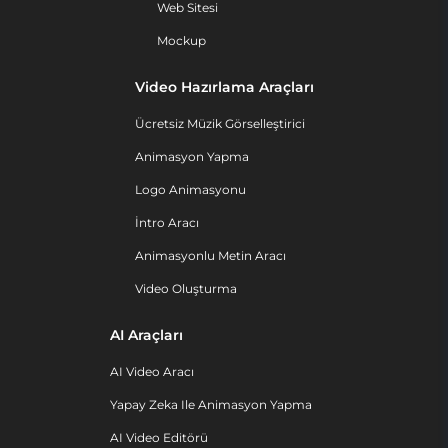
Web Sitesi
Mockup
Video Hazırlama Araçları
Ücretsiz Müzik Görselleştirici
Animasyon Yapma
Logo Animasyonu
İntro Aracı
Animasyonlu Metin Aracı
Video Oluşturma
AI Araçları
AI Video Aracı
Yapay Zeka Ile Animasyon Yapma
AI Video Editörü