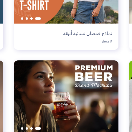
نماذج قمصان نسائية أنيقة
9 منظر