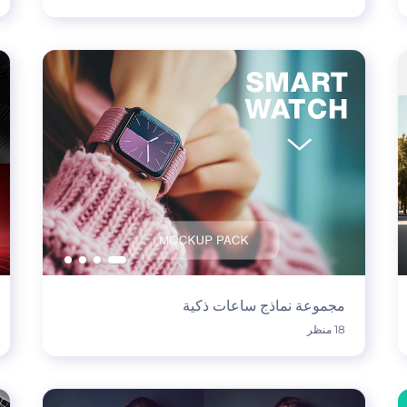
مجموعة نماذج ساعات ذكية
18 منظر