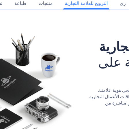
زي
الترويج للعلامة التجارية
منتجات
طباعة
تص
ارية
ة على
تجي هوية علامتك
قات الأعمال التجارية
ق مباشرة من