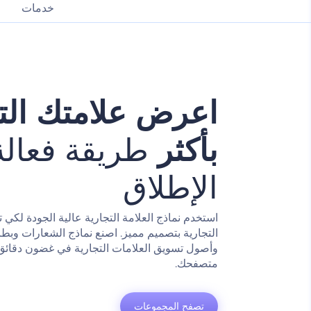
خدمات
اعرض علامتك التج
بأكثر
طريقة فعال
الإطلاق
استخدم نماذج العلامة التجارية عالية الجودة لكي 
التجارية بتصميم مميز. اصنع نماذج الشعارات وبطا
وأصول تسويق العلامات التجارية في غضون دقائ
متصفحك.
تصفح المجموعات