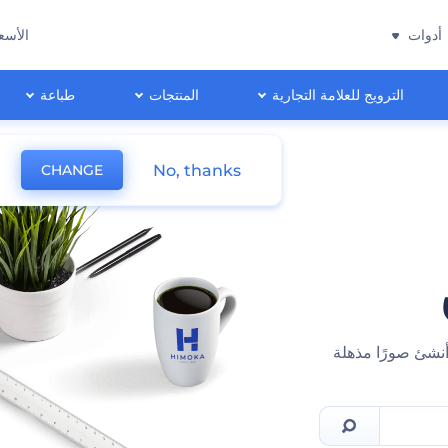
أدوات
الأسع
الترويج للعلامة التجارية
المنتجات
طباعة
No, thanks
CHANGE
أنشئ صورًا مذهلة