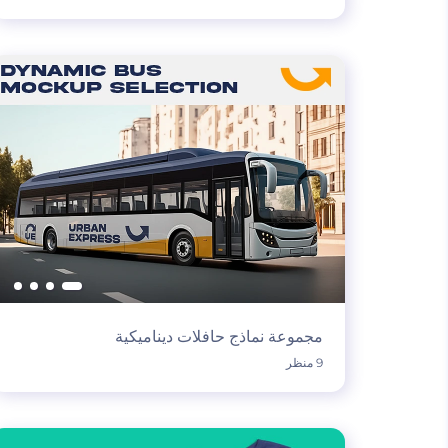
مجموعة نماذج حافلات ديناميكية
9 منظر