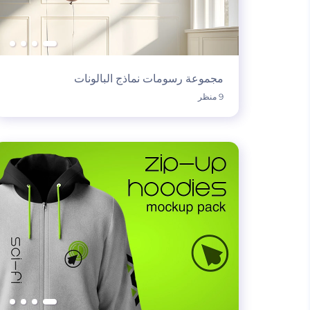
مجموعة رسومات نماذج البالونات
9 منظر