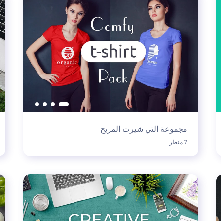
مجموعة التي شيرت المريح
7 منظر