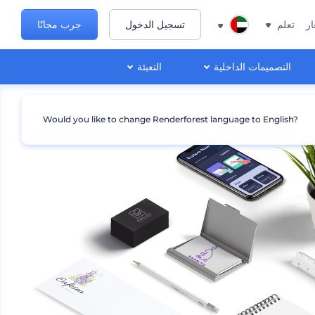
ار
تعلم
تسجيل الدخول
جرب مجانًا
التصميمات الداخلية
التعبئة
Would you like to change Renderforest language to English?