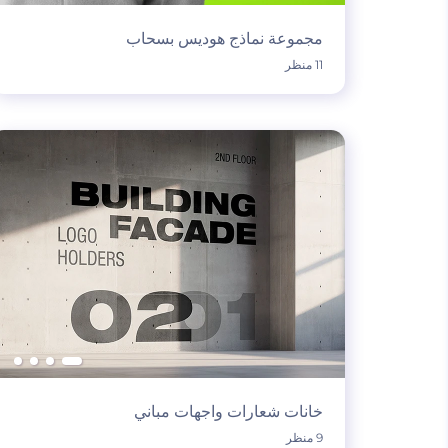
مجموعة نماذج هوديس بسحاب
11 منظر
خانات شعارات واجهات مباني
9 منظر