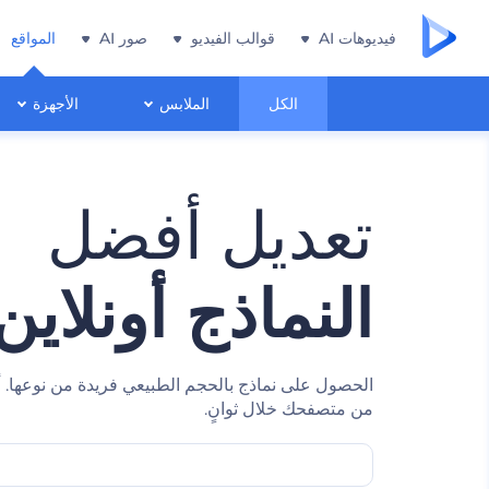
فيديوهات AI
قوالب الفيديو
صور AI
المواقع
الكل
الملابس
الأجهزة
تعديل أفضل
النماذج أونلاين
الحصول على نماذج بالحجم الطبيعي فريدة من نوعها. 
من متصفحك خلال ثوانٍ.