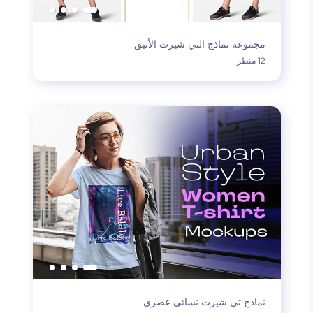
مجموعة نماذج التي شيرت الأنيق
12 منظر
نماذج تي شيرت نسائي عصري