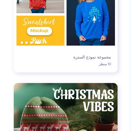
مجموعة نموذج السترة
10 منظر