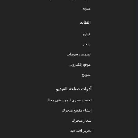
مدونة
الفئات
فيديو
شعار
تصميم رسومات
موقع إلكتروني
نموذج
أدوات صناعة الفيديو
تجسيد بصري للموسيقى مجانًا
إنشاء مقطع متحرك
شعار متحرك
تحرير افتتاحية