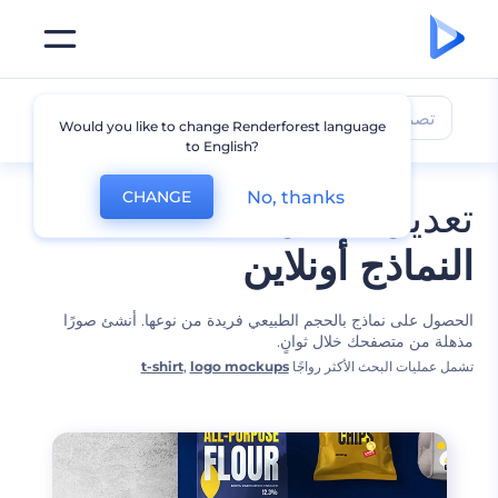
تصميمات النماذج
Would you like to change Renderforest language
to English?
No, thanks
CHANGE
تعديل أفضل
النماذج أونلاين
الحصول على نماذج بالحجم الطبيعي فريدة من نوعها. أنشئ صورًا
مذهلة من متصفحك خلال ثوانٍ.
تشمل عمليات البحث الأكثر رواجًا
logo mockups
,
t-shirt