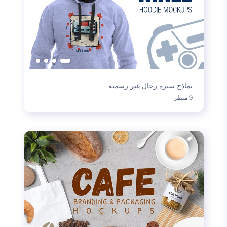
نماذج سترة رجال غير رسمية
9 منظر