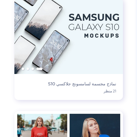
نماذج مجسمة لسامسونج جلاكسي S10
21 منظر