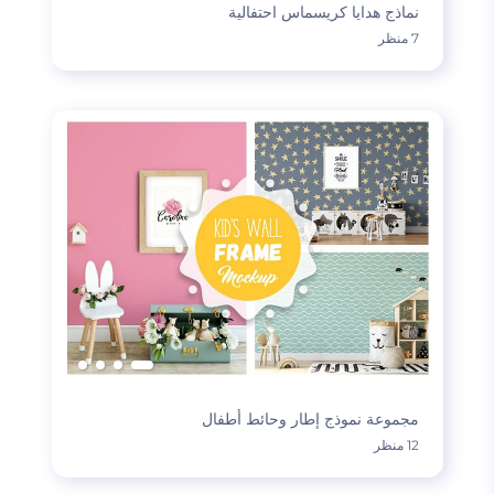
نماذج هدايا كريسماس احتفالية
7 منظر
مجموعة نموذج إطار وحائط أطفال
12 منظر