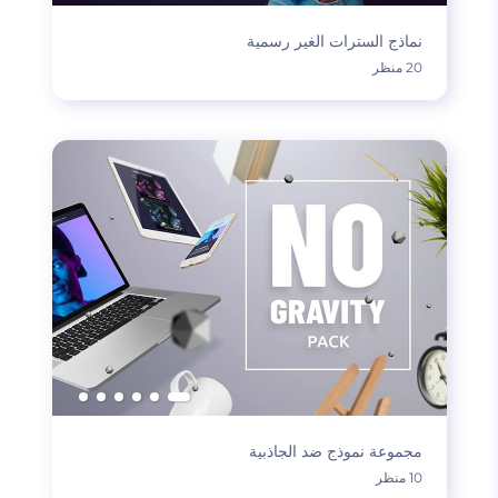
نماذج السترات الغير رسمية
20 منظر
مجموعة نموذج ضد الجاذبية
10 منظر