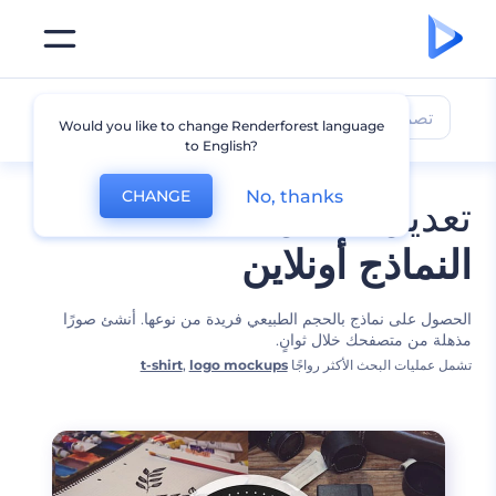
تصميمات النماذج
Would you like to change Renderforest language
to English?
No, thanks
CHANGE
تعديل أفضل
النماذج أونلاين
الحصول على نماذج بالحجم الطبيعي فريدة من نوعها. أنشئ صورًا
مذهلة من متصفحك خلال ثوانٍ.
تشمل عمليات البحث الأكثر رواجًا
logo mockups
,
t-shirt