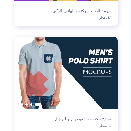
حزمة البوب سوكتس للهاتف الذكي
12 منظر
نماذج مجسمة لقميص بولو للرجال
10 منظر