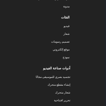
مدونة
الفئات
فيديو
شعار
تصميم رسومات
موقع إلكتروني
نموذج
أدوات صناعة الفيديو
تجسيد بصري للموسيقى مجانًا
إنشاء مقطع متحرك
شعار متحرك
تحرير افتتاحية