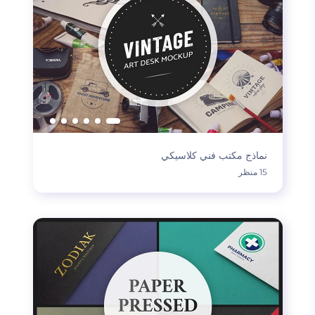
نماذج مكتب فني كلاسيكي
15 منظر