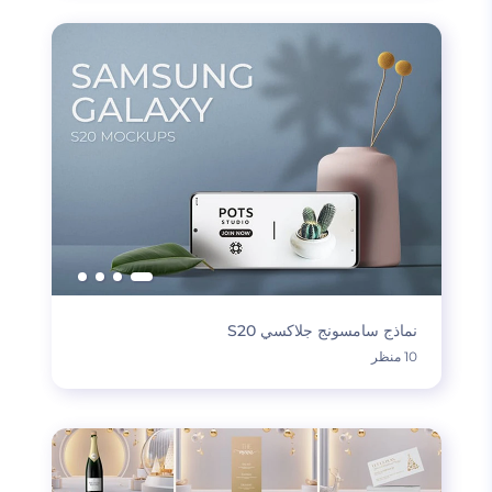
نماذج سامسونج جلاكسي S20
10 منظر