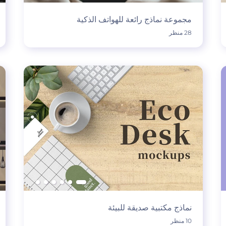
مجموعة نماذج رائعة للهواتف الذكية
28 منظر
نماذج مكتبية صديقة للبيئة
10 منظر