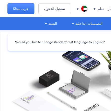
ار
تعلم
تسجيل الدخول
جرب مجانًا
التصميمات الداخلية
التعبئة
Would you like to change Renderforest language to English?