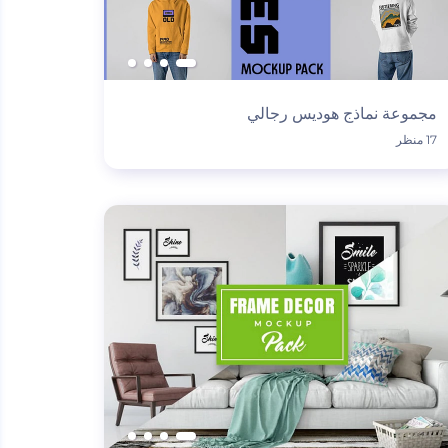
مجموعة نماذج هوديس رجالي
17 منظر