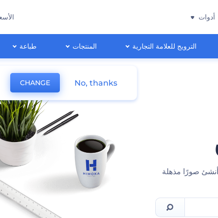
أدوات
الأسع
الترويج للعلامة التجارية
المنتجات
طباعة
No, thanks
CHANGE
أنشئ صورًا مذهلة