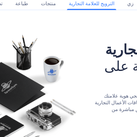
زي
الترويج للعلامة التجارية
منتجات
طباعة
تص
ارية
ة على
تجي هوية علامتك
قات الأعمال التجارية
ق مباشرة من