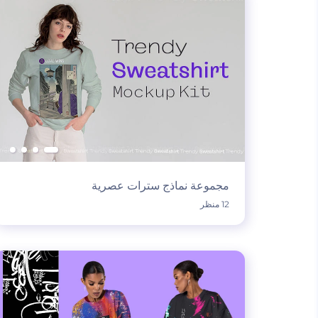
مجموعة نماذج سترات عصرية
12 منظر