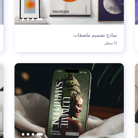
نماذج تصميم ملصقات
13 منظر