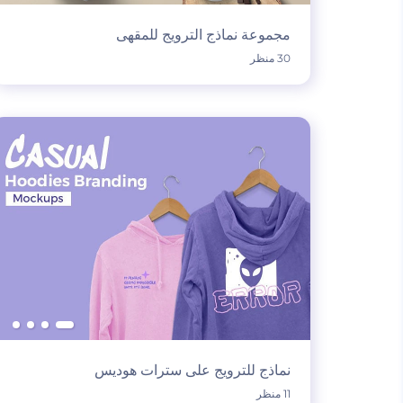
مجموعة نماذج الترويج للمقهى
30 منظر
نماذج للترويج على سترات هوديس
11 منظر