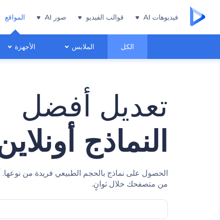
فيديوهات AI
قوالب الفيديو
صور AI
المواقع
الكل
الملابس
الأجهزة
تعديل أفضل
النماذج أونلاين
الحصول على نماذج بالحجم الطبيعي فريدة من نوعها. 
من متصفحك خلال ثوانٍ.