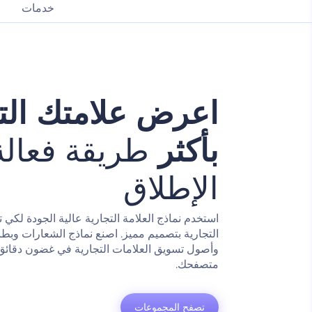
خدمات
اعرض علامتك التج
بأكثر
طريقة فعال
الإطلاق
استخدم نماذج العلامة التجارية عالية الجودة لكي 
التجارية بتصميم مميز. اصنع نماذج الشعارات وبطا
وأصول تسويق العلامات التجارية في غضون دقائ
متصفحك.
تصفح المجموعات