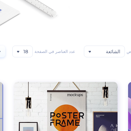
ض
الشائعة
عدد العناصر في الصفحة
18