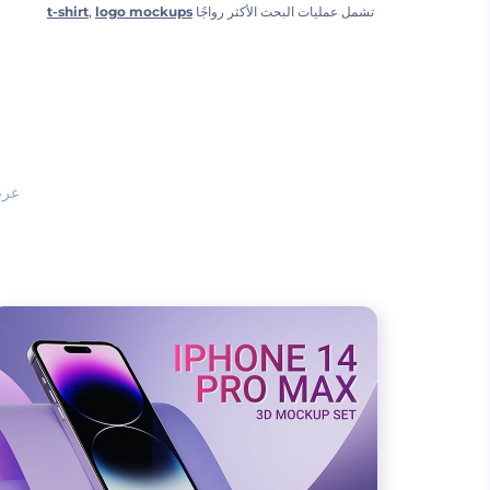
تشمل عمليات البحث الأكثر رواجًا
logo mockups
,
t-shirt
عر