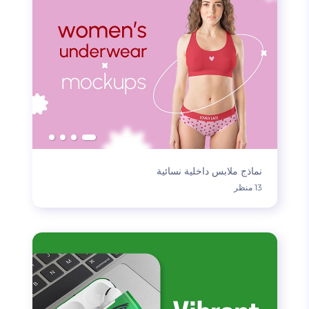
نماذج ملابس داخلية نسائية
13 منظر