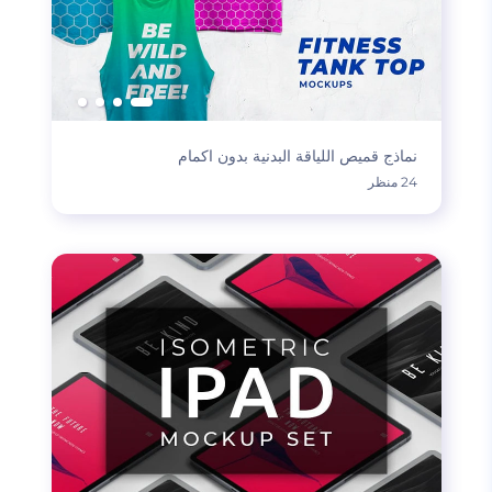
نماذج قميص اللياقة البدنية بدون اكمام
24 منظر