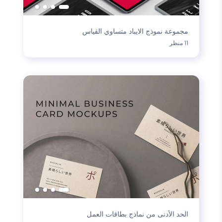
مجموعة نموذج الايباد متساوي القياس
11 منظر
الحد الأدنى من نماذج بطاقات العمل