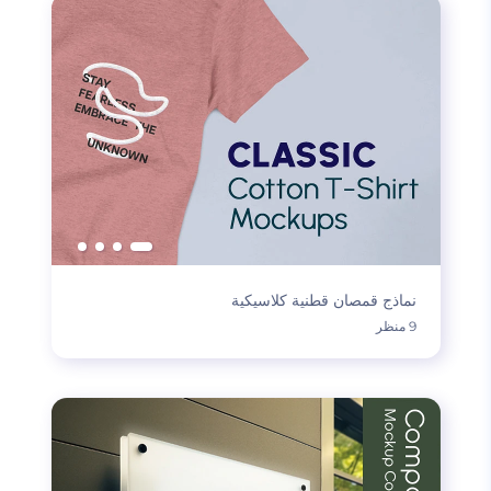
نماذج قمصان قطنية كلاسيكية
9 منظر