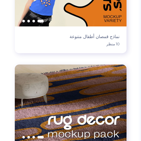
نماذج قمصان أطفال متنوعة
10 منظر