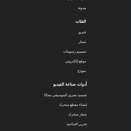
مدونة
الفئات
فيديو
شعار
تصميم رسومات
موقع إلكتروني
نموذج
أدوات صناعة الفيديو
تجسيد بصري للموسيقى مجانًا
إنشاء مقطع متحرك
شعار متحرك
تحرير افتتاحية