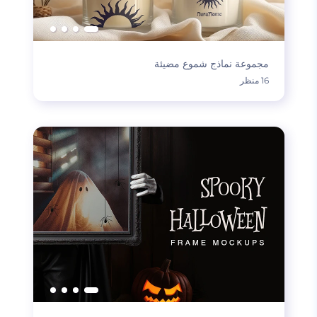
مجموعة نماذج شموع مضيئة
16 منظر