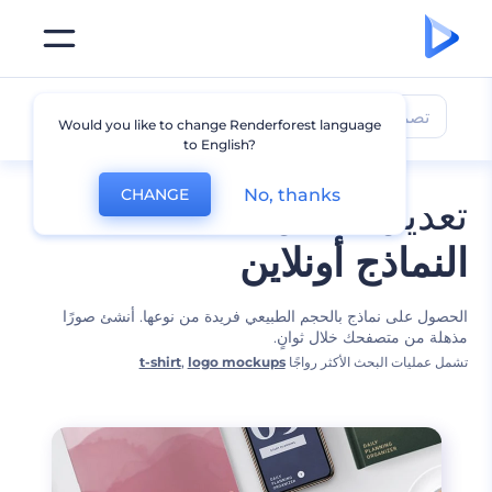
تصميمات النماذج
Would you like to change Renderforest language
to English?
No, thanks
CHANGE
تعديل أفضل
النماذج أونلاين
الحصول على نماذج بالحجم الطبيعي فريدة من نوعها. أنشئ صورًا
مذهلة من متصفحك خلال ثوانٍ.
تشمل عمليات البحث الأكثر رواجًا
logo mockups
,
t-shirt