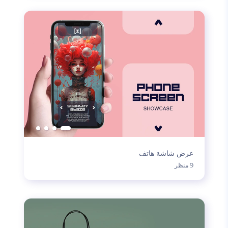
عرض شاشة هاتف
9 منظر