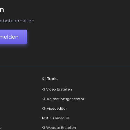
en
ebote erhalten
melden
KI-Tools
KI Video Erstellen
KI-Animationsgenerator
KI-Videoeditor
Text Zu Video KI
e
KI Website Erstellen