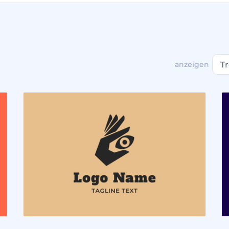
anzeigen
T