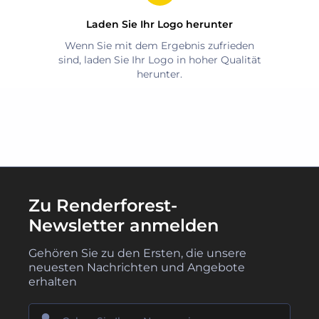
Laden Sie Ihr Logo herunter
Wenn Sie mit dem Ergebnis zufrieden
sind, laden Sie Ihr Logo in hoher Qualität
herunter.
Zu Renderforest-
Newsletter anmelden
Gehören Sie zu den Ersten, die unsere
neuesten Nachrichten und Angebote
erhalten