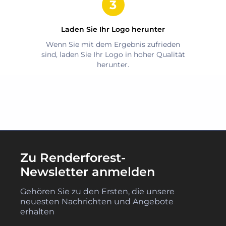
Laden Sie Ihr Logo herunter
Wenn Sie mit dem Ergebnis zufrieden
sind, laden Sie Ihr Logo in hoher Qualität
herunter.
Zu Renderforest-
Newsletter anmelden
Gehören Sie zu den Ersten, die unsere
neuesten Nachrichten und Angebote
erhalten