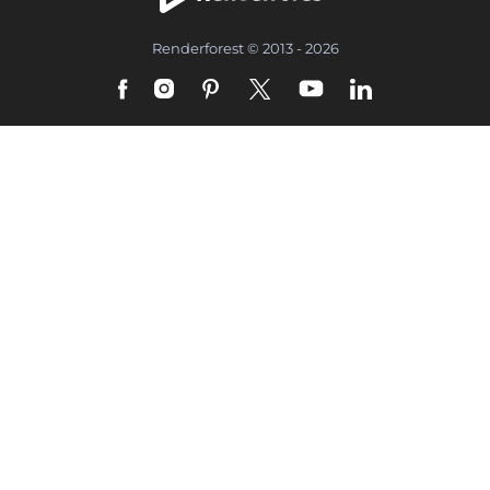
Renderforest © 2013 - 2026