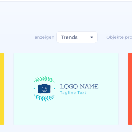
anzeigen
Trends
Objekte pro