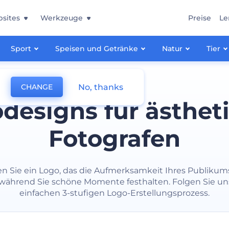
sites
Werkzeuge
Preise
Le
Sport
Speisen und Getränke
Natur
Tier
No, thanks
CHANGE
designs für ästhet
Fotografen
n Sie ein Logo, das die Aufmerksamkeit Ihres Publikums
, während Sie schöne Momente festhalten. Folgen Sie u
einfachen 3-stufigen Logo-Erstellungsprozess.