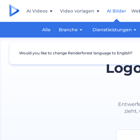
AI Videos
Video vorlagen
AI Bilder
Web
Alle
Branche
Dienstleistungen
Would you like to change Renderforest language to English?
Logo
Entwerfe
zieht