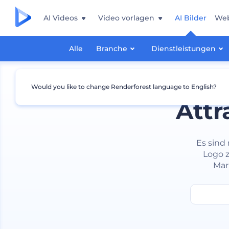
AI Videos
Video vorlagen
AI Bilder
Web
Alle
Branche
Dienstleistungen
Would you like to change Renderforest language to English?
Attr
Es sind 
Logo z
Mar