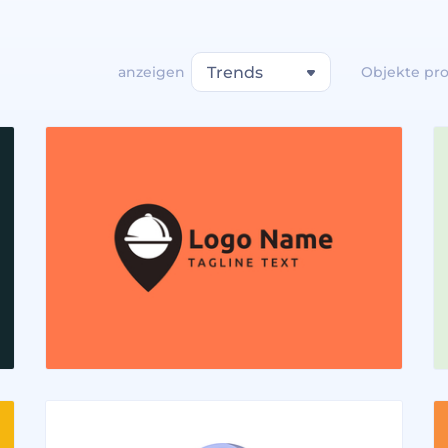
anzeigen
Trends
Objekte pro