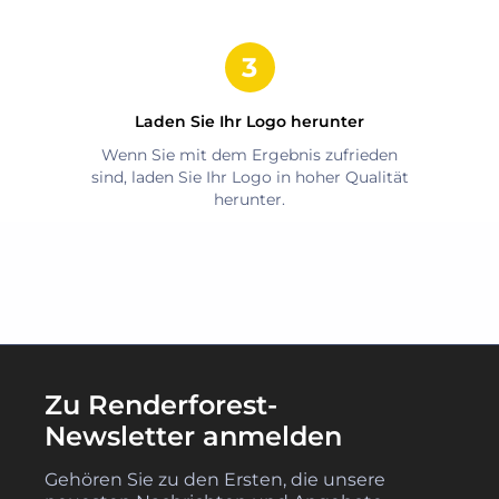
Laden Sie Ihr Logo herunter
Wenn Sie mit dem Ergebnis zufrieden
sind, laden Sie Ihr Logo in hoher Qualität
herunter.
Zu Renderforest-
Newsletter anmelden
Gehören Sie zu den Ersten, die unsere