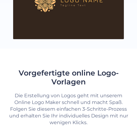
Vorgefertigte online Logo-
Vorlagen
Die Erstellung von Logos geht mit unserem
Online Logo Maker schnell und macht Spaß.
Folgen Sie diesem einfachen 3-Schritte-Prozess
und erhalten Sie Ihr individuelles Design mit nur
wenigen Klicks.