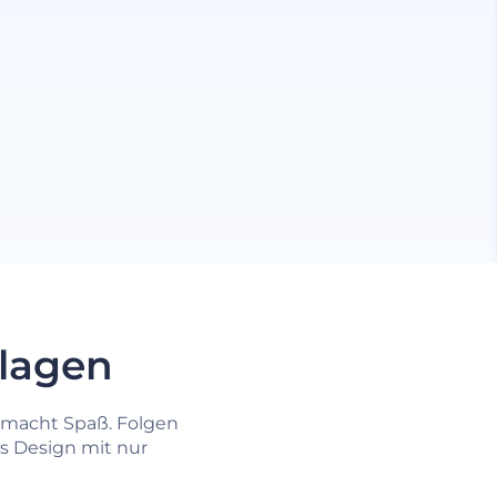
rlagen
 macht Spaß. Folgen
es Design mit nur