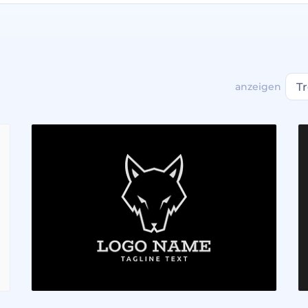
anzeigen
T