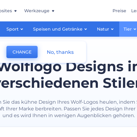
sites
Werkzeuge
Preise
Le
Sport
Speisen und Getränke
Natur
Tier
No, thanks
CHANGE
Wolflogo Designs i
verschiedenen Stile
 Sie das kühne Design Ihres Wolf-Logos heulen, indem 
ft Ihrer Marke berbreiten. Passen Sie jedes Design Ihrer
und es wird Ihnen in wenigen Augenblicken gehören.