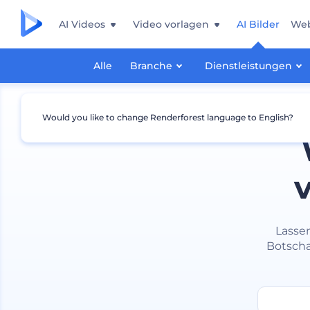
AI Videos
Video vorlagen
AI Bilder
Web
Alle
Branche
Dienstleistungen
Would you like to change Renderforest language to English?
Lassen
Botscha