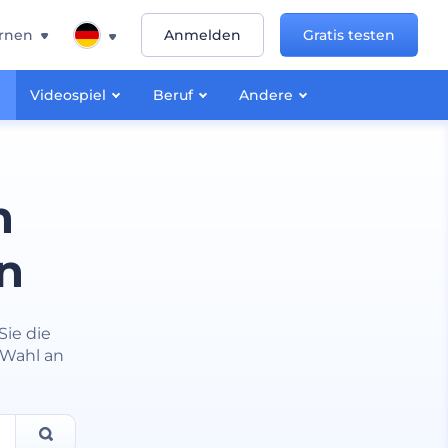
rnen
Anmelden
Gratis testen
Videospiel
Beruf
Andere
n
n
Sie die
 Wahl an