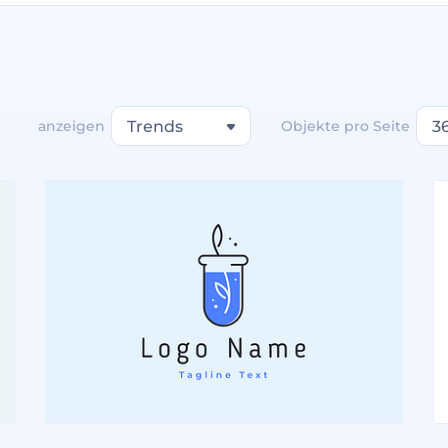
anzeigen
Trends
Objekte pro Seite
3