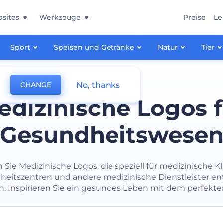
sites
Werkzeuge
Preise
Le
Sport
Speisen und Getränke
Natur
Tier
No, thanks
CHANGE
edizinische Logos f
Gesundheitswese
 Sie Medizinische Logos, die speziell für medizinische Kl
eitszentren und andere medizinische Dienstleister en
. Inspirieren Sie ein gesundes Leben mit dem perfekte