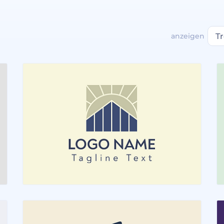
anzeigen
T