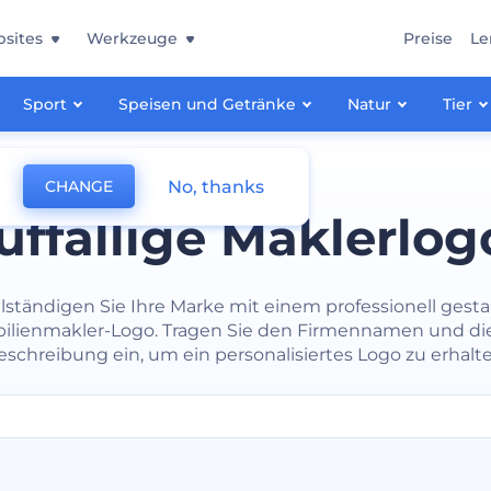
sites
Werkzeuge
Preise
Le
Sport
Speisen und Getränke
Natur
Tier
No, thanks
CHANGE
uffällige Maklerlog
llständigen Sie Ihre Marke mit einem professionell gesta
lienmakler-Logo. Tragen Sie den Firmennamen und di
eschreibung ein, um ein personalisiertes Logo zu erhalte