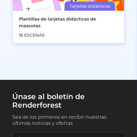
Plantillas de tarjetas didácticas de
mascotas
15
ESCENAS
Únase al boletín de
Renderforest
Sea de los primeros en recibir nuestras
últimas noticias y ofertas