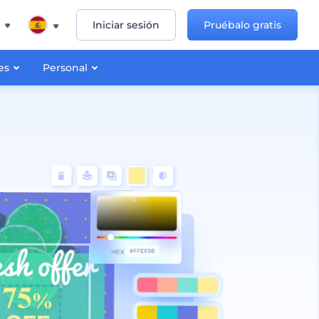
Iniciar sesión
Pruébalo gratis
es
Personal