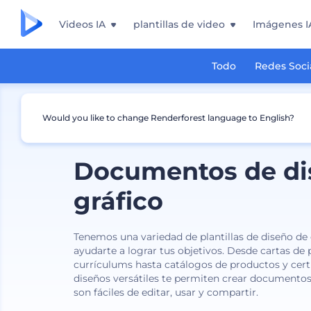
Videos IA
plantillas de video
Imágenes I
Todo
Redes Soci
Would you like to change Renderforest language to English?
Documentos de di
gráfico
Tenemos una variedad de plantillas de diseño d
ayudarte a lograr tus objetivos. Desde cartas de
currículums hasta catálogos de productos y cert
diseños versátiles te permiten crear documentos
son fáciles de editar, usar y compartir.