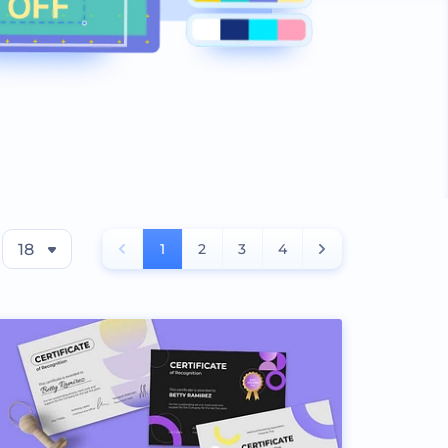
18
1
2
3
4