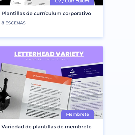
Plantillas de currículum corporativo
8
ESCENAS
Variedad de plantillas de membrete