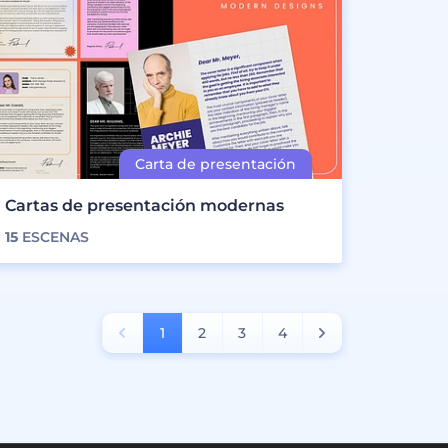
Cartas de presentación modernas
15
ESCENAS
1
2
3
4