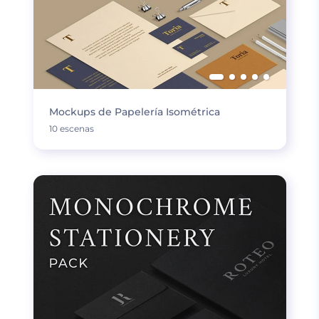
Mockups de Papelería Isométrica
10 escenas