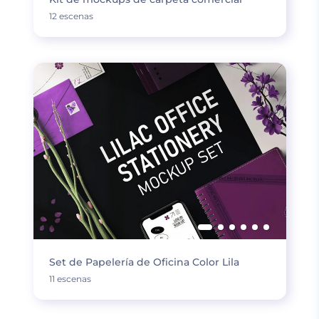
12 escenas
Set de Papelería de Oficina Color Lila
11 escenas