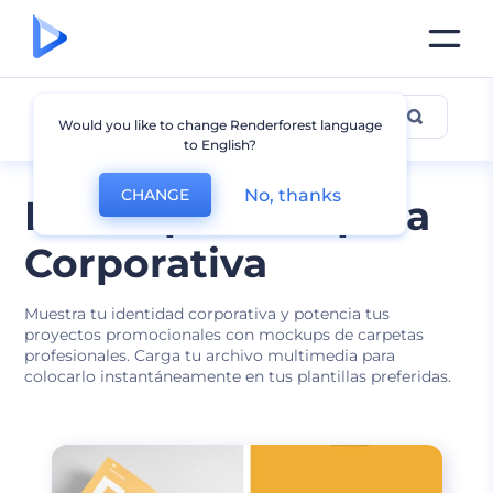
Mockup de Carpeta
Would you like to change Renderforest language
to English?
No, thanks
CHANGE
Mockup de Carpeta
Corporativa
Muestra tu identidad corporativa y potencia tus
proyectos promocionales con mockups de carpetas
profesionales. Carga tu archivo multimedia para
colocarlo instantáneamente en tus plantillas preferidas.