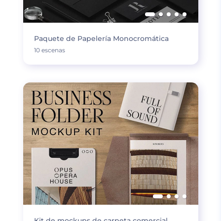
Paquete de Papelería Monocromática
10 escenas
Kit de mockups de carpeta comercial