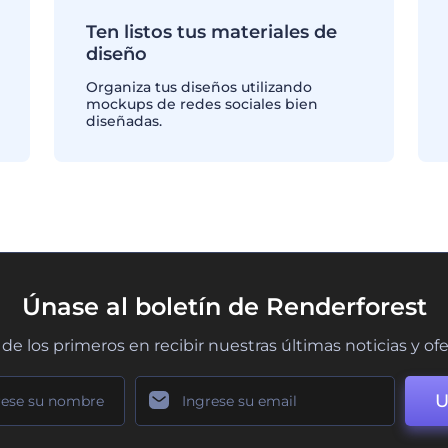
Ten listos tus materiales de
diseño
Organiza tus diseños utilizando
mockups de redes sociales bien
diseñadas.
Únase al boletín de Renderforest
de los primeros en recibir nuestras últimas noticias y of
U