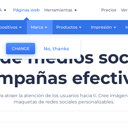
A
Páginas web
Herramientas
Precios
Ver
positivos
Marca
Productos
Impresión
I
No, thanks
CHANGE
de medios soci
mpañas efecti
ra atraer la atención de los usuarios hacia ti. Cree imág
maquetas de redes sociales personalizables.