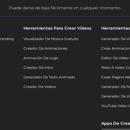
Puede darse de baja fácilmente en cualquier momento.
Herramientas Para Crear Videos
Herramientas
randing
Visualizador De Música Gratuito
Generador De Vi
Creador De Animaciones
Crear Animacio
Animación De Logo
Editor De Video
Creador De Intro
Texto A Video C
Generador De Texto Animado
Crear Página We
Creador De Videos
Generador De N
Generador De Vi
YouTube Video I
Apps De Crea