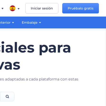
Iniciar sesión
Pruébalo gratis
nterior
Embalaje
ales para
vas
enes adaptadas a cada plataforma con estas