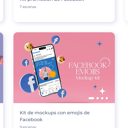
7 escenas
Kit de mockups con emojis de
Facebook
9 escenas