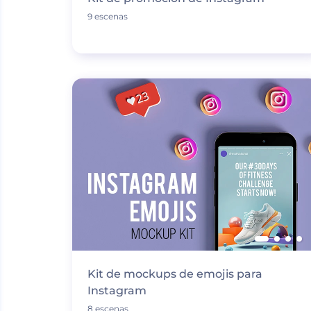
9 escenas
Kit de mockups de emojis para
Instagram
8 escenas