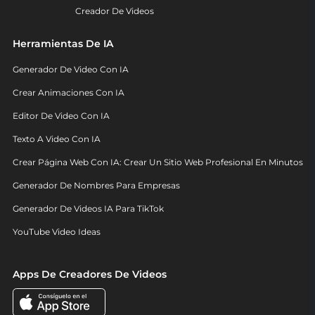
Creador De Videos
Herramientas De IA
Generador De Video Con IA
Crear Animaciones Con IA
Editor De Video Con IA
Texto A Video Con IA
Crear Página Web Con IA: Crear Un Sitio Web Profesional En Minutos
Generador De Nombres Para Empresas
Generador De Videos IA Para TikTok
YouTube Video Ideas
Apps De Creadores De Videos