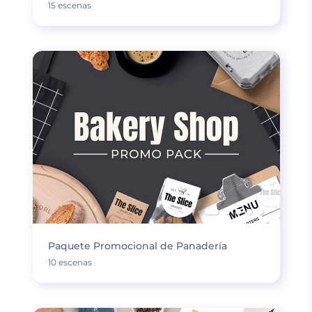
15 escenas
Paquete Promocional de Panadería
10 escenas