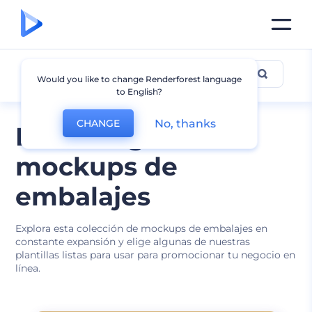
Otros Mockups de Embalajes
Would you like to change Renderforest language
to English?
No, thanks
CHANGE
Diseños gratis de
mockups de
embalajes
Explora esta colección de mockups de embalajes en
constante expansión y elige algunas de nuestras
plantillas listas para usar para promocionar tu negocio en
línea.