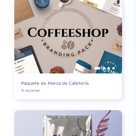
Paquete de Marca de Cafetería
15 escenas