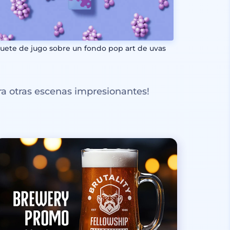
uete de jugo sobre un fondo pop art de uvas
a otras escenas impresionantes!