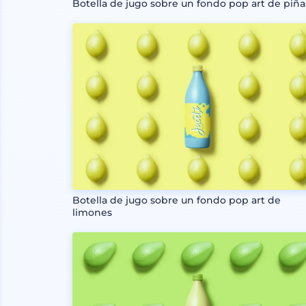
Botella de jugo sobre un fondo pop art de piña
Botella de jugo sobre un fondo pop art de
limones