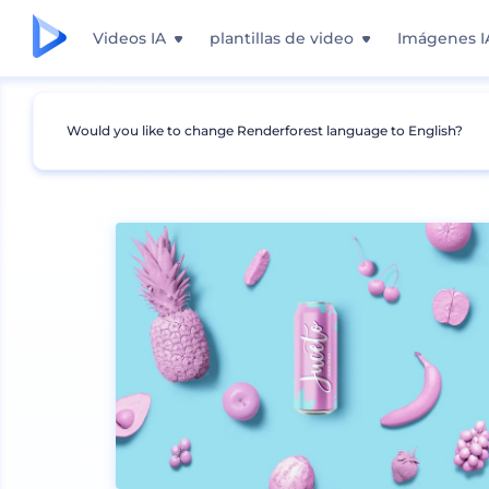
Videos IA
plantillas de video
Imágenes I
Would you like to change Renderforest language to English?
Mockups
Embalaje
Mockup de Botella