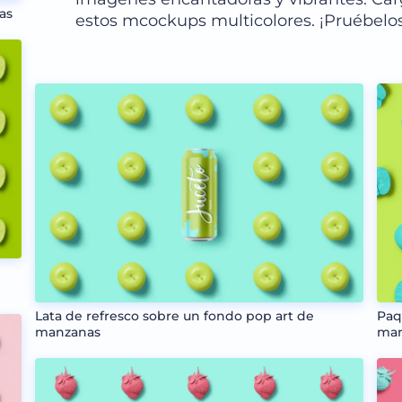
as
estos mcockups multicolores. ¡Pruébelo
Lata de refresco sobre un fondo pop art de
Paq
manzanas
man