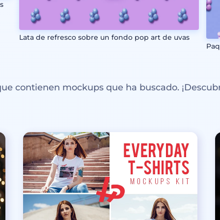
s
Lata de refresco sobre un fondo pop art de uvas
Paq
 que contienen mockups que ha buscado. ¡Descubr