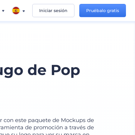
Iniciar sesión
Pruébalo gratis
ugo de Pop
r con este paquete de Mockups de
ramienta de promoción a través de
gue su logo para ver su marca en