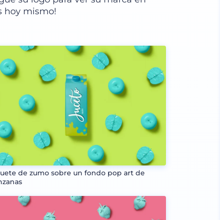
s hoy mismo!
uete de zumo sobre un fondo pop art de
zanas