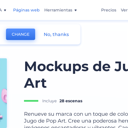
A
Páginas web
Herramientas
Precios
Ver
No, thanks
CHANGE
Mockups de J
Art
Incluye
28 escenas
Renueve su marca con un toque de colo
Jugo de Pop Art. Cree una poderosa her
imágenes encantadoras y vibrantes. Car