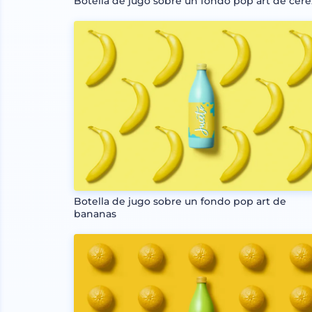
Botella de jugo sobre un fondo pop art de cere
Botella de jugo sobre un fondo pop art de
bananas