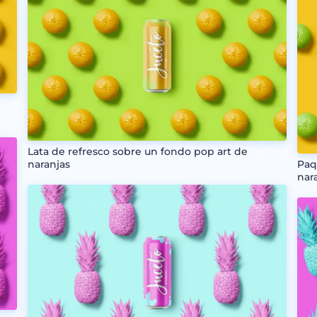
Lata de refresco sobre un fondo pop art de
naranjas
Paq
nar