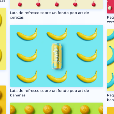
zas
Lata de refresco sobre un fondo pop art de
cerezas
Paq
cer
Lata de refresco sobre un fondo pop art de
bananas
Paq
ban