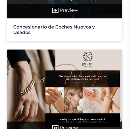
Preview
Concesionario de Coches Nuevos y
Usados
Preview