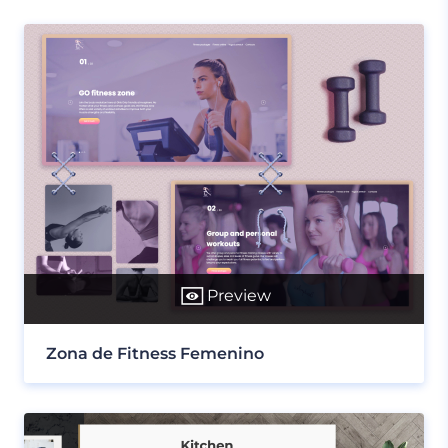
Preview
Zona de Fitness Femenino