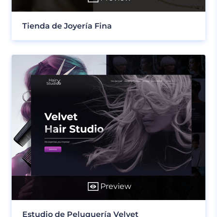
Tienda de Joyería Fina
Preview
Estudio de Peluquería Velvet