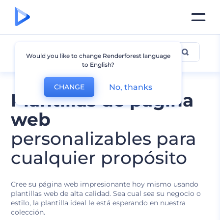
Todas las Plantillas
Would you like to change Renderforest language
to English?
No, thanks
CHANGE
Plantillas de página
web
personalizables para
cualquier propósito
Cree su página web impresionante hoy mismo usando
plantillas web de alta calidad. Sea cual sea su negocio o
estilo, la plantilla ideal le está esperando en nuestra
colección.