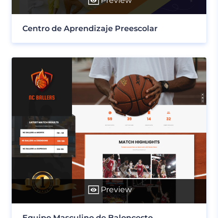
Preview
Centro de Aprendizaje Preescolar
Preview
Equipo Masculino de Baloncesto