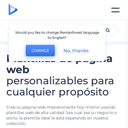
Todas las Plantillas
Would you like to change Renderforest language
to English?
No, thanks
CHANGE
Plantillas de página
web
personalizables para
cualquier propósito
Cree su página web impresionante hoy mismo usando
plantillas web de alta calidad. Sea cual sea su negocio o
estilo, la plantilla ideal le está esperando en nuestra
colección.