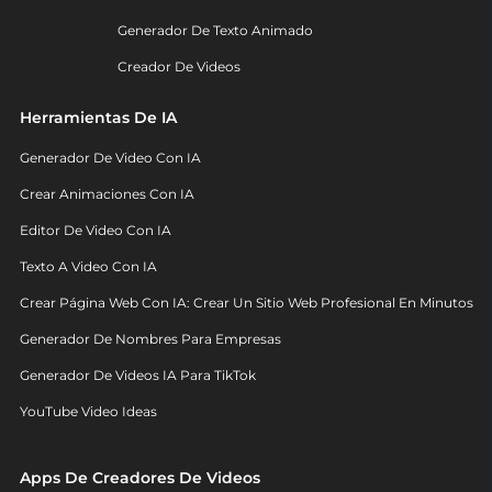
Generador De Texto Animado
Creador De Videos
Herramientas De IA
Generador De Video Con IA
Crear Animaciones Con IA
Editor De Video Con IA
Texto A Video Con IA
Crear Página Web Con IA: Crear Un Sitio Web Profesional En Minutos
Generador De Nombres Para Empresas
Generador De Videos IA Para TikTok
YouTube Video Ideas
Apps De Creadores De Videos