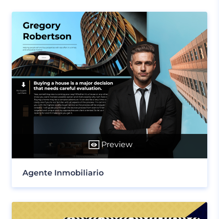
Preview
Agente Inmobiliario