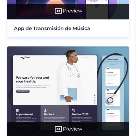
Preview
App de Transmisión de Música
Preview