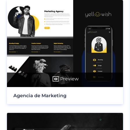
Preview
Agencia de Marketing