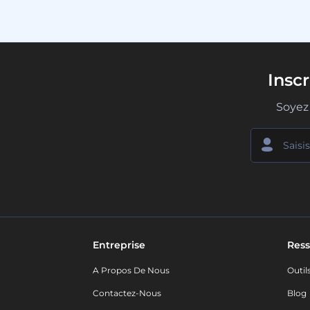
Insc
Soyez 
Entreprise
Ress
A Propos De Nous
Outil
Contactez-Nous
Blog