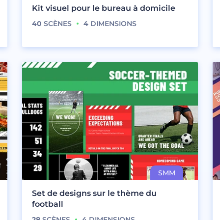
Kit visuel pour le bureau à domicile
40
SCÈNES
4
DIMENSIONS
Set de designs sur le thème du
football
28
SCÈNES
4
DIMENSIONS