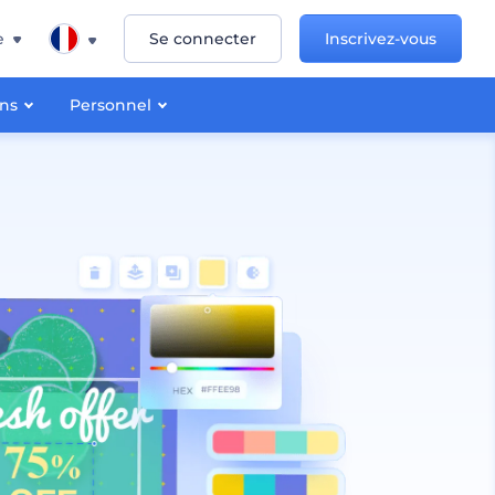
e
Se connecter
Inscrivez-vous
ons
Personnel