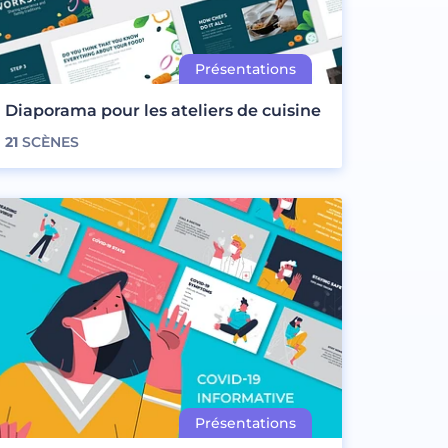
Diaporama pour les ateliers de cuisine
21
SCÈNES