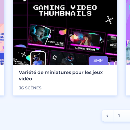
Variété de miniatures pour les jeux
vidéo
36
SCÈNES
1