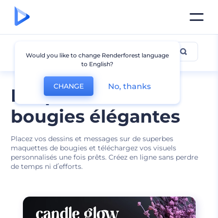
Maquette de bougie
Would you like to change Renderforest language
to English?
No, thanks
CHANGE
Maquettes de
bougies élégantes
Placez vos dessins et messages sur de superbes
maquettes de bougies et téléchargez vos visuels
personnalisés une fois prêts. Créez en ligne sans perdre
de temps ni d՛efforts.