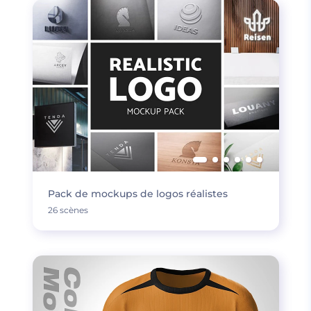
Pack de mockups de logos réalistes
26 scènes