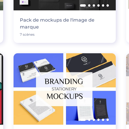
Pack de mockups de l'image de
marque
7 scènes