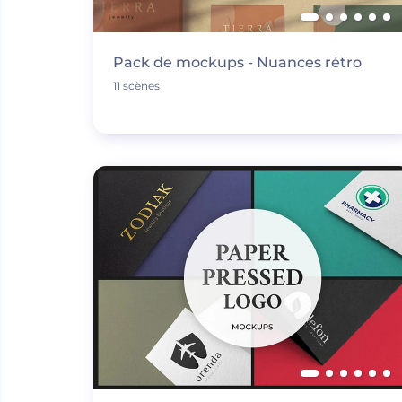
Pack de mockups - Nuances rétro
11 scènes