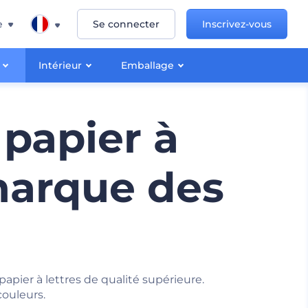
e
Se connecter
Inscrivez-vous
Intérieur
Emballage
papier à
 marque des
pier à lettres de qualité supérieure.
couleurs.