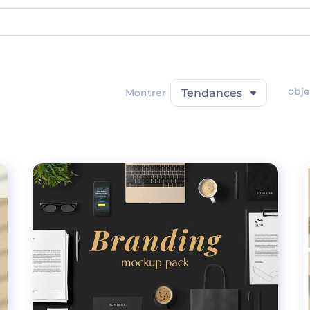
obje
Montrer
Tendances