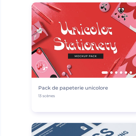
Pack de papeterie unicolore
13 scènes