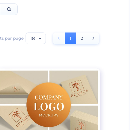
ts par page
18
1
2