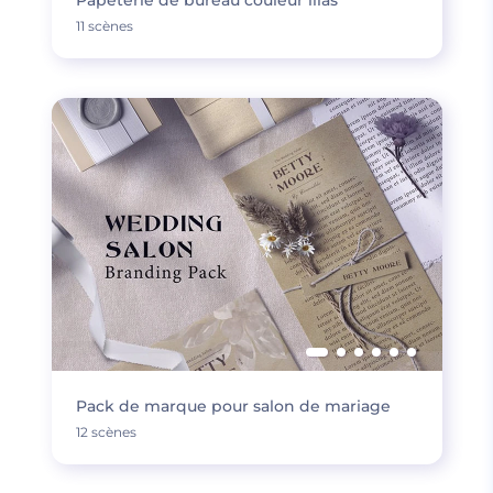
Papeterie de bureau couleur lilas
11 scènes
Pack de marque pour salon de mariage
12 scènes