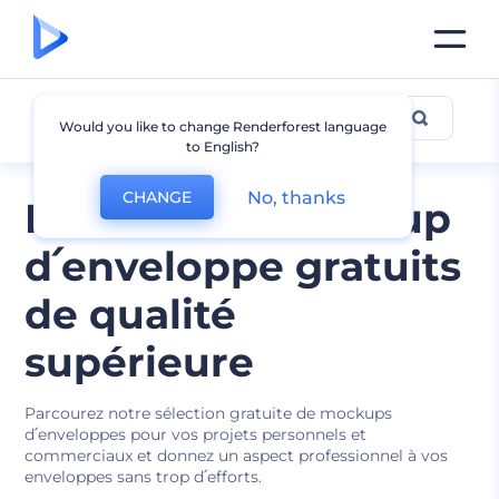
Mockup d՛enveloppe
Would you like to change Renderforest language
to English?
No, thanks
CHANGE
Modèles de mockup
d՛enveloppe gratuits
de qualité
supérieure
Parcourez notre sélection gratuite de mockups
d՛enveloppes pour vos projets personnels et
commerciaux et donnez un aspect professionnel à vos
enveloppes sans trop d՛efforts.