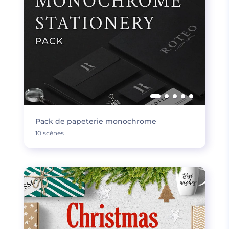
Pack de papeterie monochrome
10 scènes