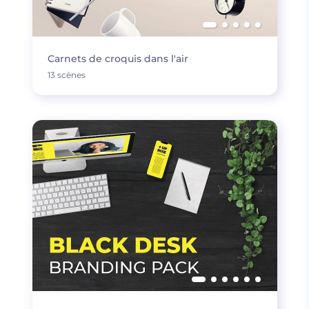
Carnets de croquis dans l'air
13 scènes