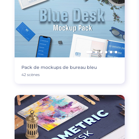
Pack de mockups de bureau bleu
42 scènes