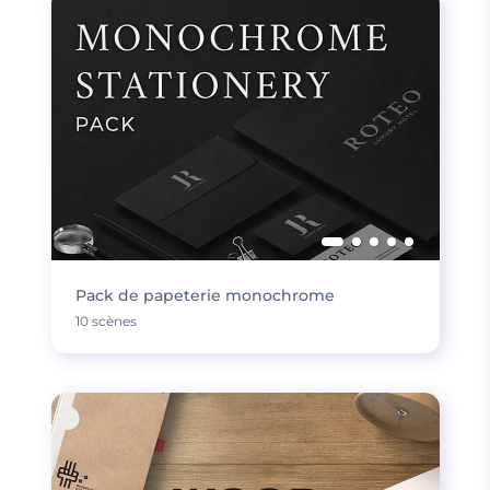
Pack de papeterie monochrome
10 scènes