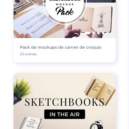
Pack de mockups de carnet de croquis
20 scènes