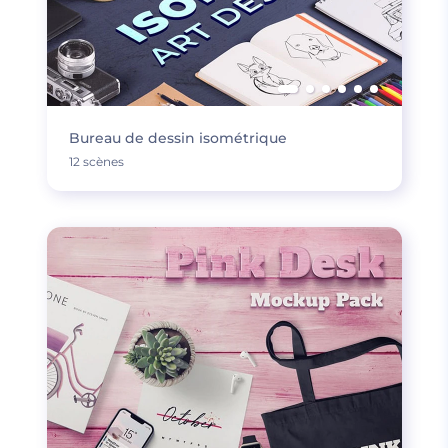
Bureau de dessin isométrique
12 scènes