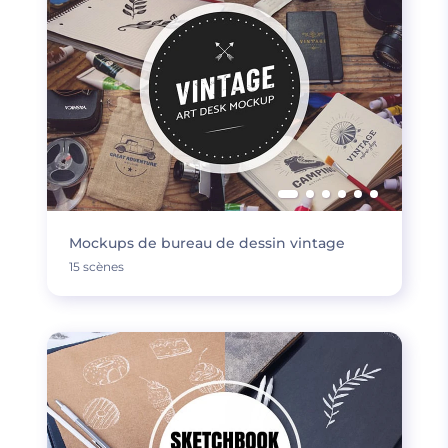
Mockups de bureau de dessin vintage
15 scènes