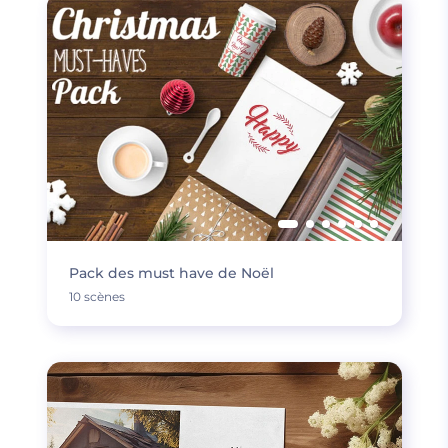
Pack des must have de Noël
10 scènes