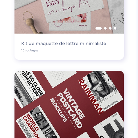
Kit de maquette de lettre minimaliste
12 scènes