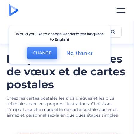
Maquette de carte postale
Would you like to change Renderforest language
to English?
No, thanks
CHANGE
Maquettes de cartes
de vœux et de cartes
postales
Créez les cartes postales les plus uniques et les plus
réfléchies avec vos propres illustrations. Choisissez
n՛importe quelle maquette de carte postale que vous
aimez et personnalisez-la en quelques étapes simples.