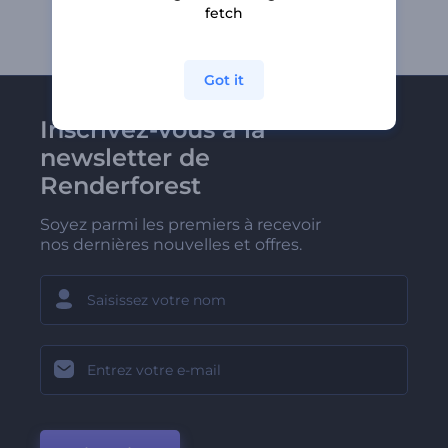
fetch
Got it
Inscrivez-vous à la
newsletter de
Renderforest
Soyez parmi les premiers à recevoir
nos dernières nouvelles et offres.