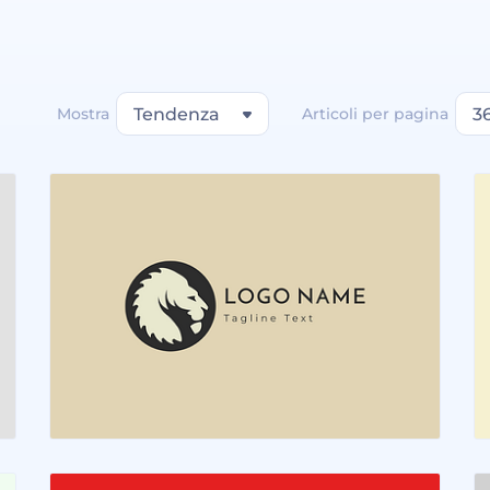
Mostra
Tendenza
Articoli per pagina
3