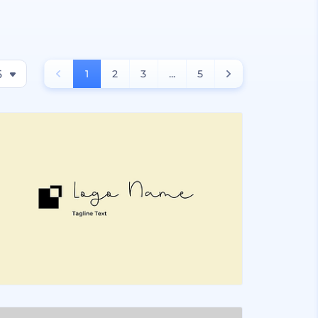
6
1
2
3
...
5