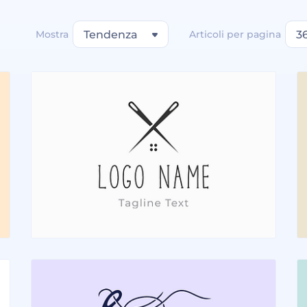
Mostra
Tendenza
Articoli per pagina
3