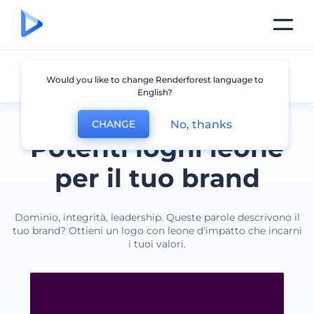
Leone
Would you like to change Renderforest language to
English?
No, thanks
CHANGE
Potenti loghi leone
per il tuo brand
Dominio, integrità, leadership. Queste parole descrivono il
tuo brand? Ottieni un logo con leone d'impatto che incarni
i tuoi valori.