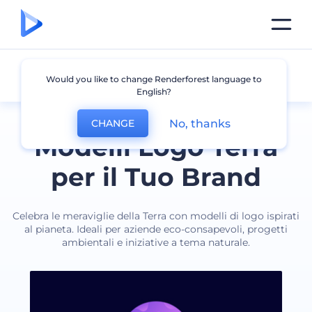
Terra
Would you like to change Renderforest language to
English?
No, thanks
CHANGE
Modelli Logo Terra
per il Tuo Brand
Celebra le meraviglie della Terra con modelli di logo ispirati
al pianeta. Ideali per aziende eco-consapevoli, progetti
ambientali e iniziative a tema naturale.