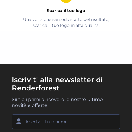
Scarica il tuo logo
Una volta che sei soddisfatto del risultato,
scarica il tuo logo in alta qualità.
Iscriviti alla newsletter di
Renderforest
Sii tra i primi a ricevere le nostre ultime
novità e offerte