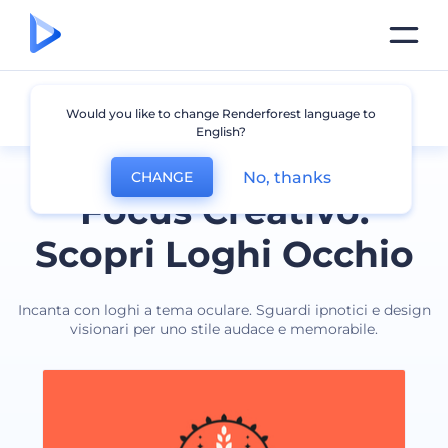
Occhio
Would you like to change Renderforest language to
English?
No, thanks
CHANGE
Focus Creativo:
Scopri Loghi Occhio
Incanta con loghi a tema oculare. Sguardi ipnotici e design
visionari per uno stile audace e memorabile.