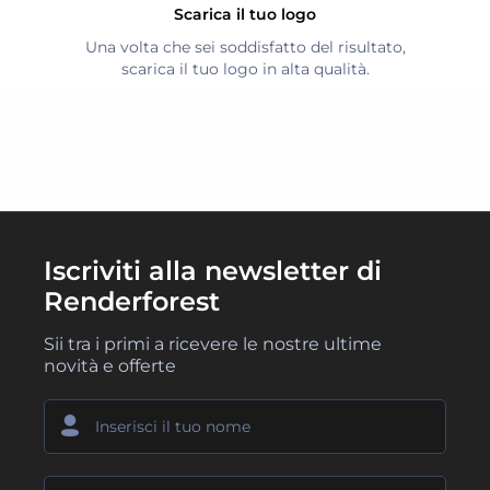
Scarica il tuo logo
Una volta che sei soddisfatto del risultato,
scarica il tuo logo in alta qualità.
Iscriviti alla newsletter di
Renderforest
Sii tra i primi a ricevere le nostre ultime
novità e offerte