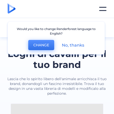
Cavallo
Would you like to change Renderforest language to
English?
No, thanks
CHANGE
Loghi di cavalli per il
tuo brand
Lascia che lo spirito libero dell'animale arricchisca il tuo
brand, donandogli un fascino irresistibile. Trova il tuo
design in una vasta libreria di modelli e modificalo alla
perfezione.