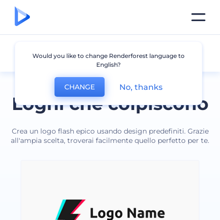
Flash
Would you like to change Renderforest language to
English?
No, thanks
CHANGE
Loghi che colpiscono
Crea un logo flash epico usando design predefiniti. Grazie
all'ampia scelta, troverai facilmente quello perfetto per te.