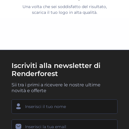
Una volta che sei soddisfatto del risultato,
scarica il tuo logo in alta qualità.
Iscriviti alla newsletter di
Renderforest
Sii tra i primi a ricevere le nostre ultime
novità e offerte