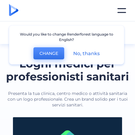
Dottore
Would you like to change Renderforest language to
English?
No, thanks
CHANGE
Loghi medici per
professionisti sanitari
Presenta la tua clinica, centro medico o attività sanitaria
con un logo professionale. Crea un brand solido per i tuoi
servizi sanitari.