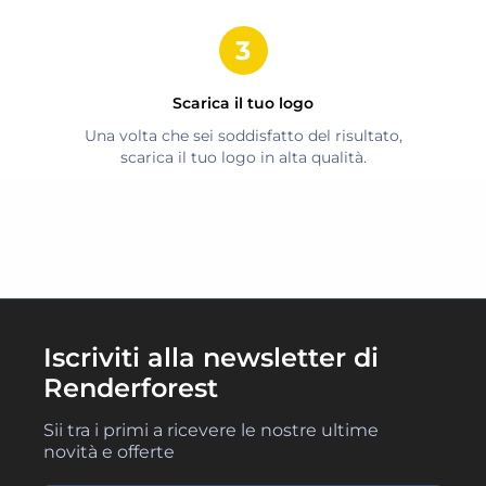
Scarica il tuo logo
Una volta che sei soddisfatto del risultato,
scarica il tuo logo in alta qualità.
Iscriviti alla newsletter di
Renderforest
Sii tra i primi a ricevere le nostre ultime
novità e offerte