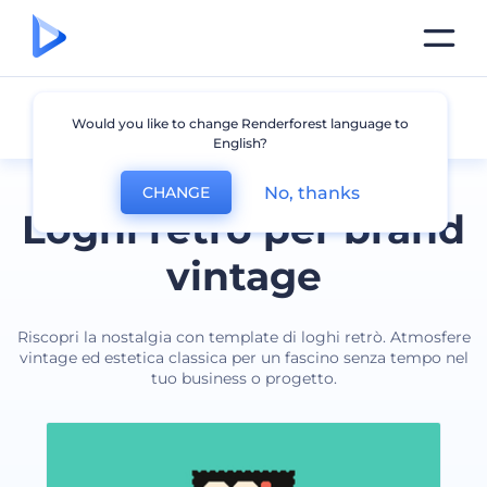
Retrò
Would you like to change Renderforest language to
English?
No, thanks
CHANGE
Loghi retrò per brand
vintage
Riscopri la nostalgia con template di loghi retrò. Atmosfere
vintage ed estetica classica per un fascino senza tempo nel
tuo business o progetto.