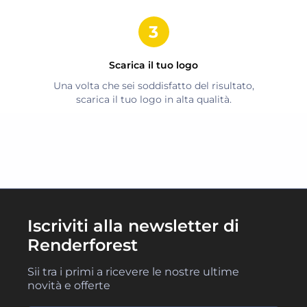
Scarica il tuo logo
Una volta che sei soddisfatto del risultato,
scarica il tuo logo in alta qualità.
Iscriviti alla newsletter di
Renderforest
Sii tra i primi a ricevere le nostre ultime
novità e offerte