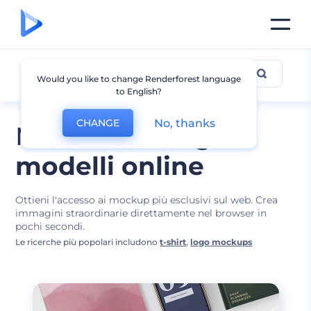
Progetti Mockup
Would you like to change Renderforest language
to English?
No, thanks
CHANGE
Modifica il meglio
modelli online
Ottieni l'accesso ai mockup più esclusivi sul web. Crea
immagini straordinarie direttamente nel browser in
pochi secondi.
Le ricerche più popolari includono
t-shirt
,
logo mockups