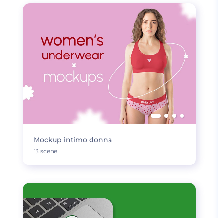
Mockup intimo donna
13 scene