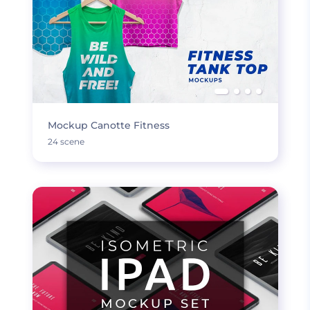
Mockup Canotte Fitness
24 scene