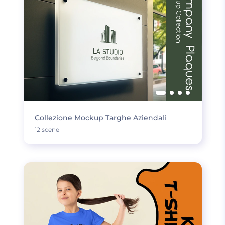
Collezione Mockup Targhe Aziendali
12 scene