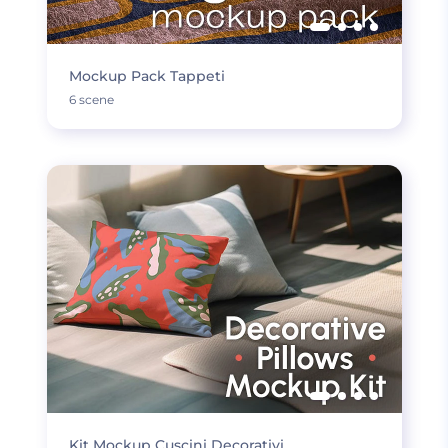
Mockup Pack Tappeti
6 scene
Kit Mockup Cuscini Decorativi