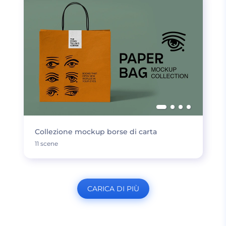
Collezione mockup borse di carta
11 scene
CARICA DI PIÙ