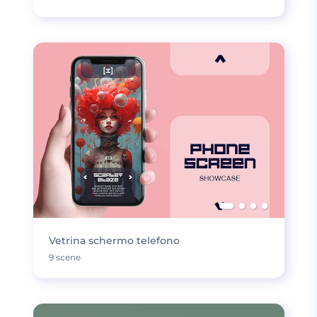
Vetrina schermo telefono
9 scene