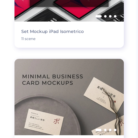
Set Mockup iPad Isometrico
11 scene