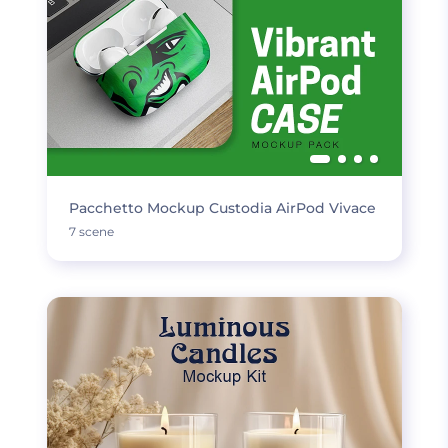
Pacchetto Mockup Custodia AirPod Vivace
7 scene