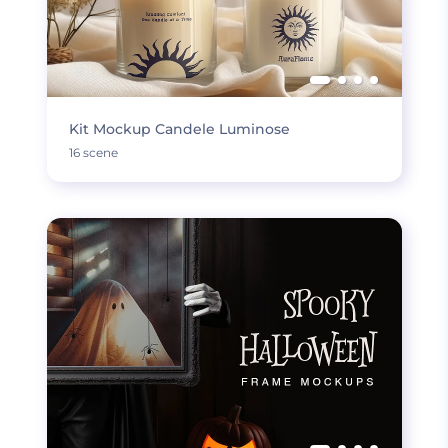
Kit Mockup Candele Luminose
16 scene