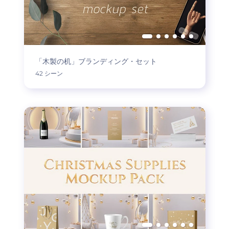
「木製の机」ブランディング・セット
42 シーン