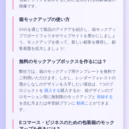
画像です。
箱モックアップの使い方
SNSを通じて製品のアイデアを紹介し、箱モックアッ
プでポートフォリオやウェブサイトを豊かにしましょ
う。モックアップを使って、新しい顧客を獲得し、顧
客基盤を拡大しましょう!
無料のモックアップボックスを作るには？
弊社では、箱のモックアップ用テンプレートを無料で
ご利用いただけます。しかし、レンダーフォレストの
透かしなしのデザインを入手したい場合は、1つのプ
ロジェクトを
購入する
購入するか、箱デザインのプ
ロモーション用に無制限のモックアップと
登録する
を含む月または年登録プランに
動画
ことができま
す。
Eコマース・ビジネスのための包装箱のモック
アップを作るには？