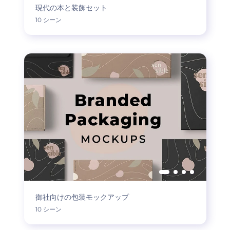
現代の本と装飾セット
10 シーン
御社向けの包装モックアップ
10 シーン