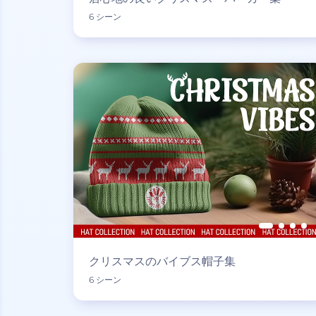
6 シーン
クリスマスのバイブス帽子集
6 シーン