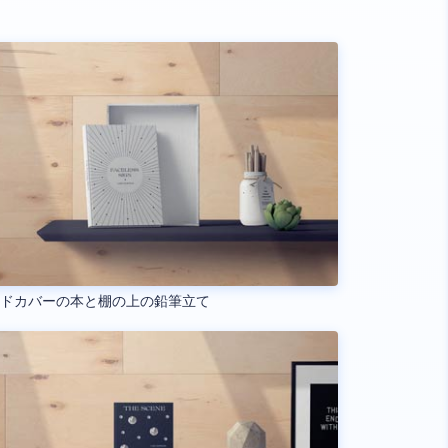
ードカバーの本と棚の上の鉛筆立て