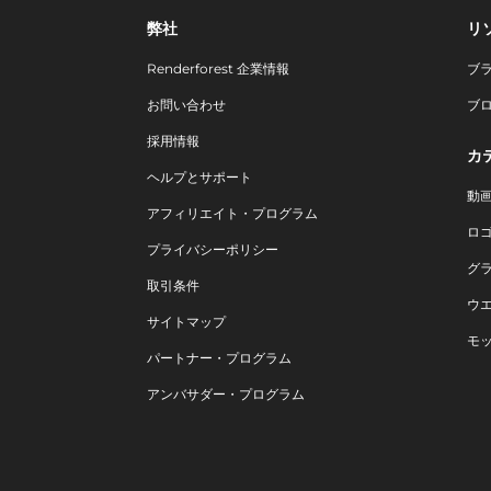
弊社
リ
Renderforest 企業情報
ブ
お問い合わせ
ブ
採用情報
カ
ヘルプとサポート
動
アフィリエイト・プログラム
ロ
プライバシーポリシー
グ
取引条件
ウ
サイトマップ
モ
パートナー・プログラム
アンバサダー・プログラム