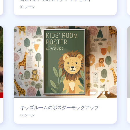
10 シーン
キッズルームのポスターモックアップ
12 シーン