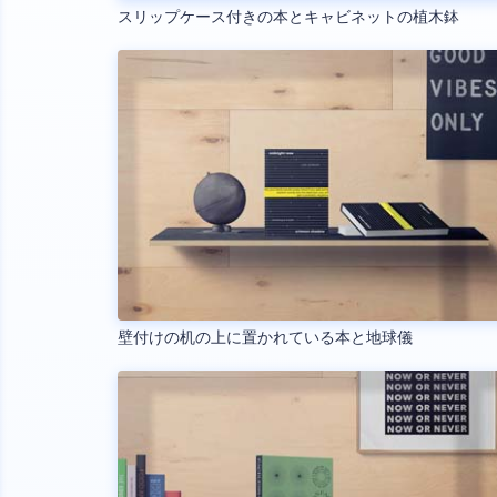
スリップケース付きの本とキャビネットの植木鉢
壁付けの机の上に置かれている本と地球儀