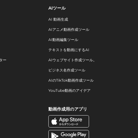
AIツール
AI 動画生成
AIアニメ動画作成ツール
AI動画編集ツール
テキストを動画にするAI
ター
AIウェブサイト作成ツール。
ビジネス名作成ツール
AIのTikTok動画作成ツール
YouTube動画のアイデア
動画作成用のアプリ