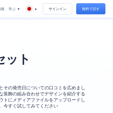
価格
学ぶ
サインイン
無料で試す
セット
とその発売日についての口コミを広めまし
な装飾の組み合わせでデザインを紹介する
ウトにメディアファイルをアップロードし
。今すぐ試してみてください