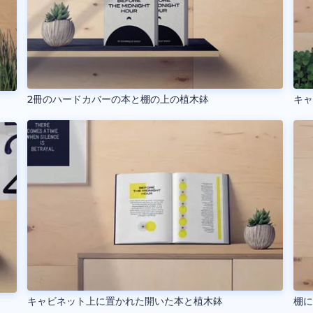
2冊のハードカバーの本と棚の上の植木鉢
キ
キャビネット上に置かれた開いた本と植木鉢
棚に