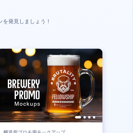
ンを発見しましょう！
醸造所プロモ用モックアップ