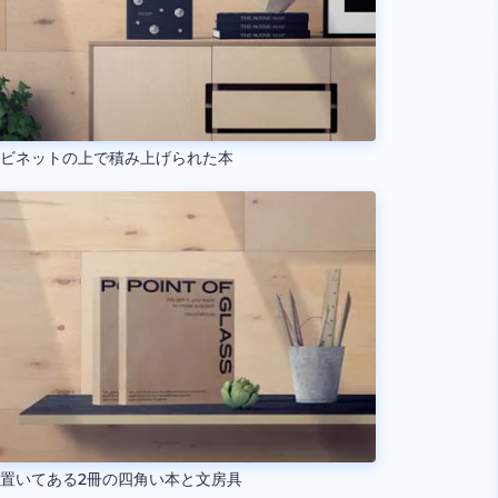
ャビネットの上で積み上げられた本
置いてある2冊の四角い本と文房具