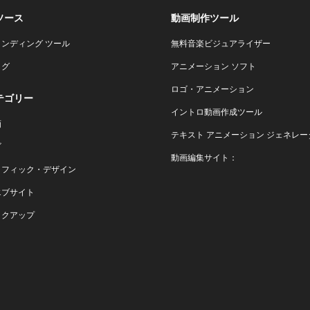
ソース
動画制作ツール
ランディング ツール
無料音楽ビジュアライザー
ログ
アニメーション ソフト
ロゴ・アニメーション
テゴリー
イントロ動画作成ツール
画
テキスト アニメーション ジェネレー
ゴ
動画編集サイト：
ラフィック・デザイン
エブサイト
ックアップ