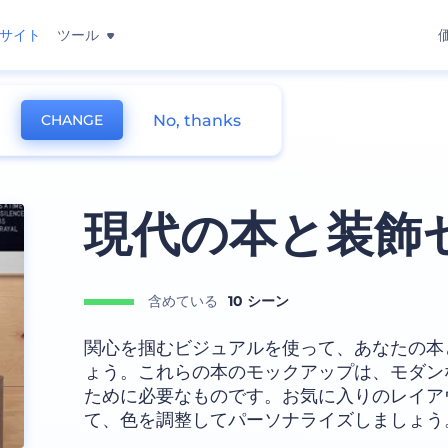
サイト
ツール
No, thanks
CHANGE
現代の本と装飾
含めている
10 シーン
関心を掴むビジュアルを使って、あなたの本
ょう。これらの本のモックアップは、モダン
ために必要なものです。お気に入りのレイア
て、色を調整してパーソナライズしましょう