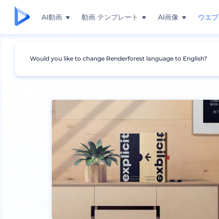
AI動画
動画 テンプレート
AI画像
ウエブ
Would you like to change Renderforest language to English?
モックアップ
印刷物
本のモックアップ