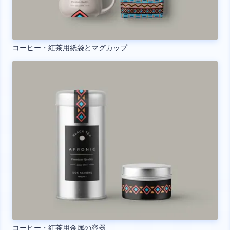
コーヒー・紅茶用紙袋とマグカップ
コーヒー・紅茶用金属の容器