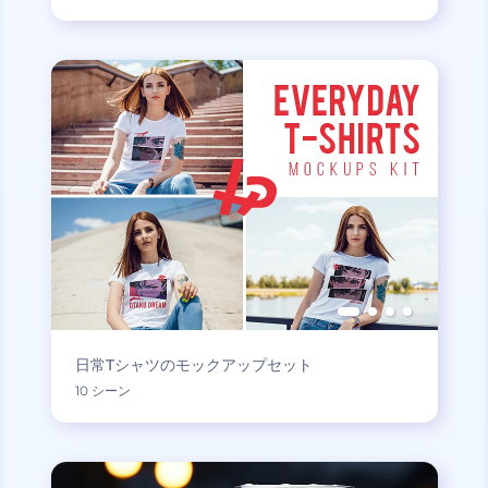
日常Tシャツのモックアップセット
10 シーン