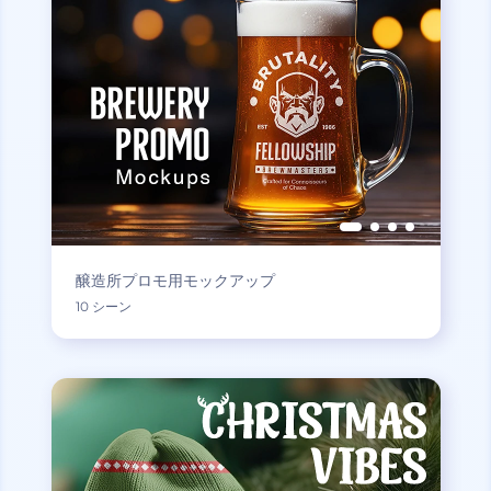
醸造所プロモ用モックアップ
10 シーン