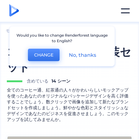
モックアップ
製品
マグのモックアップ
Would you like to change Renderforest language
to English?
コーヒーと紅茶の包装セ
No, thanks
CHANGE
ット
含めている
14 シーン
全てのコーヒー通、紅茶通の人々がかわいらしいモックアップ
を使ったあなたのオリジナルなパッケージデザインを高く評価
することでしょう。数クリックで画像を追加して新たなブラン
ドセットを作成しましょう。鮮やかな色彩とスタイリッシュな
デザインであなたのビジネスを促進させましょう。このモック
アップを試してみませんか。