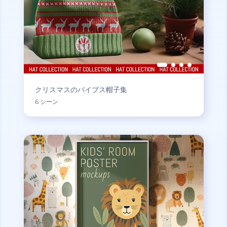
クリスマスのバイブス帽子集
6 シーン