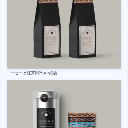
コーヒーと紅茶用2つの紙袋