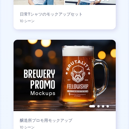
日常Tシャツのモックアップセット
10 シーン
醸造所プロモ用モックアップ
10 シーン