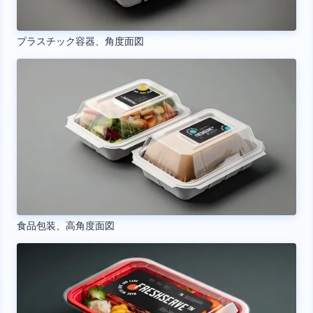
プラスチック容器、角度面図
食品包装、高角度面図