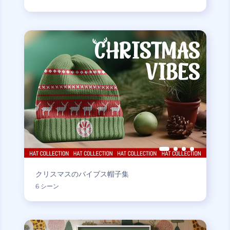
クリスマスのバイブス帽子集
6 シーン