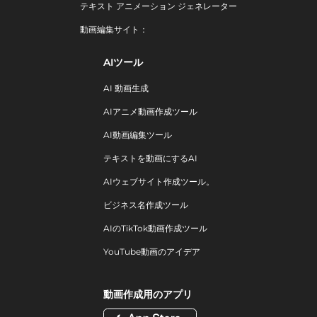
テキスト アニメーション ジェネレーター
動画編集サイト：
AIツール
AI 動画生成
AIアニメ動画作成ツール
AI動画編集ツール
テキストを動画にするAI
AIウェブサイト作成ツール。
ビジネス名作成ツール
AIのTikTok動画作成ツール
YouTube動画のアイデア
動画作成用のアプリ