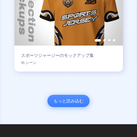
スポーツジャージーのモックアップ集
16 シーン
もっと読み込む