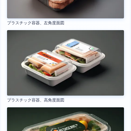
プラスチック容器、左角度面図
プラスチック容器、高角度面図