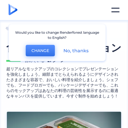
モックアップ
印刷物
ステッカーのモックアップ
Would you like to change Renderforest language
to English?
食品容器のコレクション
No, thanks
CHANGE
含めている
21 シーン
超リアルなモックアップのコレクションでプレゼンテーション
を強化しましょう。細部までとらえられるようにデザインされ
たさまざまな容器で、おいしい料理を紹介しましょう。シェフ
でも、フードブロガーでも、パッケージデザイナーでも、これ
らのモックアップはあなたの料理の芸術性を展示するのに最適
なキャンバスを提供しています。今すぐ制作を始めましょう！