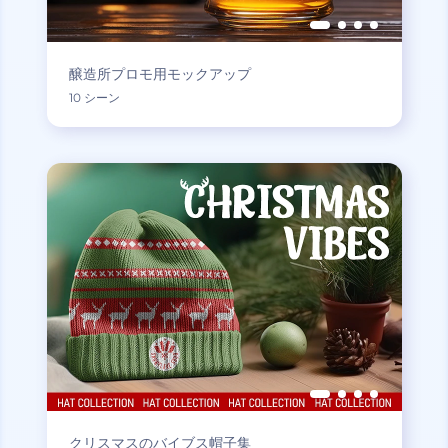
醸造所プロモ用モックアップ
10 シーン
クリスマスのバイブス帽子集