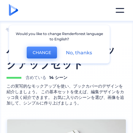
モックアップ
印刷物
本のモックアップ
Would you like to change Renderforest language
to English?
ハードカバー本のモッ
No, thanks
CHANGE
クアップセット
含めている
14 シーン
この実写的なモックアップを使い、ブックカバーのデザインを
紹介しましょう。 この基本セットを使えば、編集デザインをカ
ッコ良く紹介できます。 お気に入りのシーンを選び、画像を追
加して、シンプルに作り上げましょう。