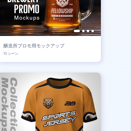
醸造所プロモ用モックアップ
10 シーン