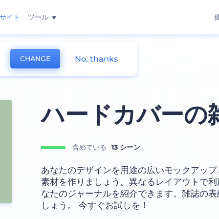
サイト
ツール
No, thanks
CHANGE
ハードカバーの
含めている
13 シーン
あなたのデザインを用途の広いモックアップ
素材を作りましょう。異なるレイアウトで利
なたのジャーナルを紹介できます。雑誌の表
しょう。 今すぐお試しを！