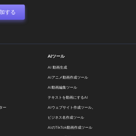
加する
AIツール
AI 動画生成
AIアニメ動画作成ツール
AI動画編集ツール
テキストを動画にするAI
ター
AIウェブサイト作成ツール。
ビジネス名作成ツール
AIのTikTok動画作成ツール