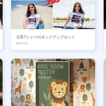
日常Tシャツのモックアップセット
10 シーン