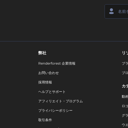
弊社
リ
Renderforest 企業情報
ブ
お問い合わせ
ブ
採用情報
カ
ヘルプとサポート
動
アフィリエイト・プログラム
ロ
プライバシーポリシー
グ
取引条件
ウ