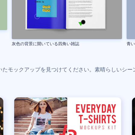
灰色の背景に開いている四角い雑誌
青
いたモックアップを見つけてください。素晴らしいシー