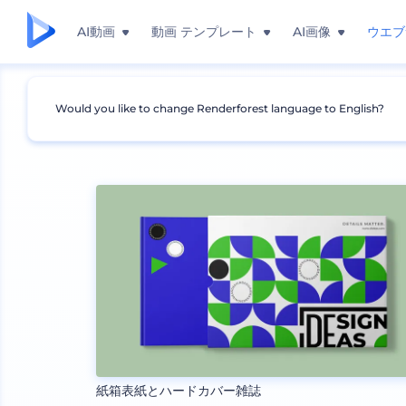
AI動画
動画 テンプレート
AI画像
ウエブ
Would you like to change Renderforest language to English?
モックアップ
印刷物
本のモックアップ
紙箱表紙とハードカバー雑誌