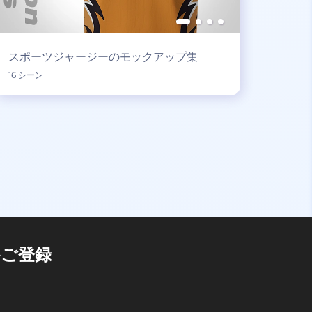
スポーツジャージーのモックアップ集
16 シーン
ご登録