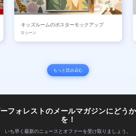
キッズルームのポスターモックアップ
12 シーン
もっと読み込む
ダーフォレストのメールマガジンにどうか
を！
いち早く最新のニュースとオファーを受け取りましょう。