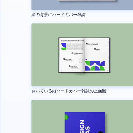
緑の背景にハードカバー雑誌
開いている縦ハードカバー雑誌の上面図