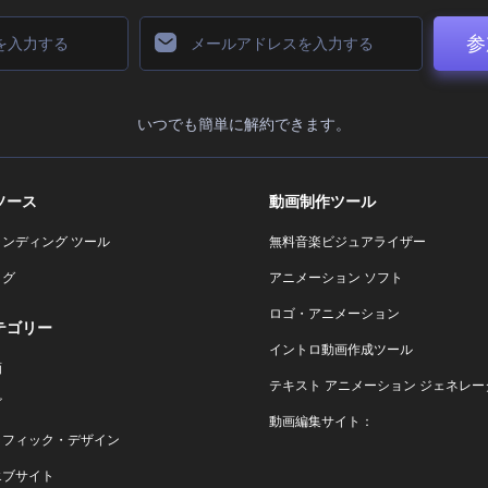
参
いつでも簡単に解約できます。
ソース
動画制作ツール
ランディング ツール
無料音楽ビジュアライザー
ログ
アニメーション ソフト
ロゴ・アニメーション
テゴリー
イントロ動画作成ツール
画
テキスト アニメーション ジェネレー
ゴ
動画編集サイト：
ラフィック・デザイン
エブサイト