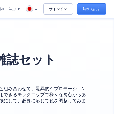
価格
学ぶ
サインイン
無料で試す
雑誌セット
と組み合わせて、驚異的なプロモーション
用できるモックアップで様々な視点からあ
紙にして、必要に応じて色を調整してみま