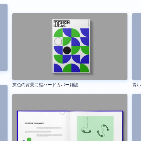
灰色の背景に縦ハードカバー雑誌
青