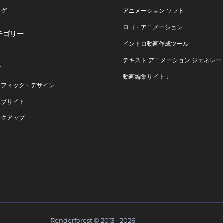
ログ
アニメーション ソフト
ロゴ・アニメーション
テゴリー
イントロ動画作成ツール
画
テキスト アニメーション ジェネレー
ゴ
動画編集サイト：
ラフィック・デザイン
エブサイト
ックアップ
Renderforest © 2013 - 2026