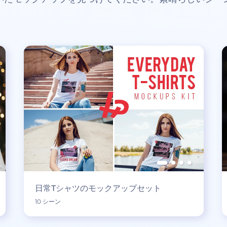
日常Tシャツのモックアップセット
10 シーン