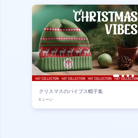
クリスマスのバイブス帽子集
6 シーン