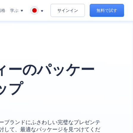
価格
学ぶ
サインイン
無料で試す
ィーのパッケー
ップ
ブランドにふさわしい完璧なプレゼンテ
して、最適なパッケージを見つけてくだ