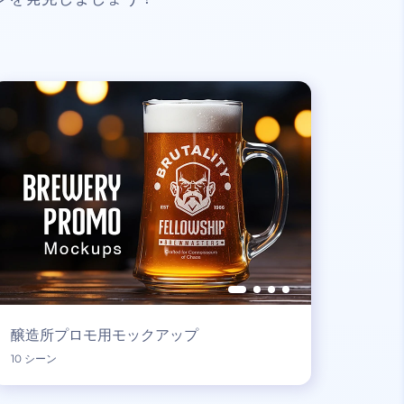
醸造所プロモ用モックアップ
10 シーン