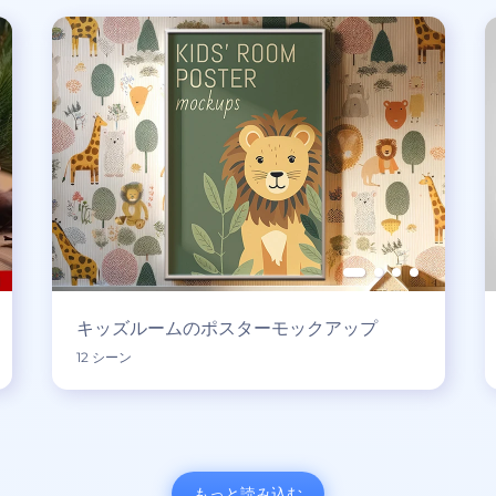
キッズルームのポスターモックアップ
12 シーン
もっと読み込む