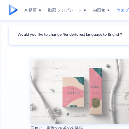
AI動画
動画 テンプレート
AI画像
ウエブ
Would you like to change Renderforest language to English?
モックアップ
包装
コーヒーとティーバッグのモ
四角い、縦置のお茶の包装箱