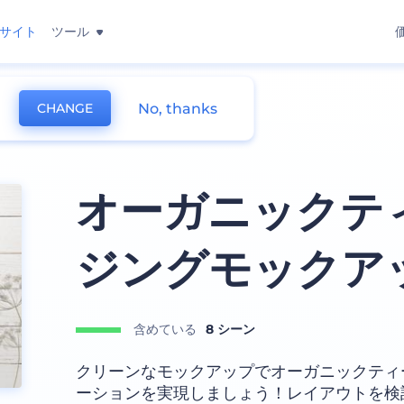
サイト
ツール
No, thanks
CHANGE
ックアップ
オーガニックテ
ジングモックア
含めている
8 シーン
クリーンなモックアップでオーガニックティー
ーションを実現しましょう！レイアウトを検討