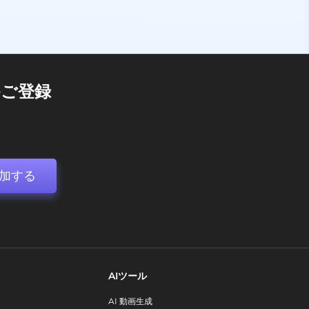
ご登録
加する
AIツール
AI 動画生成