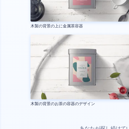
木製の背景の上に金属茶容器
木製の背景のお茶の容器のデザイン
あなたが探し続けて