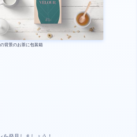
製の背景のお茶に包装箱
ンを発見しましょう！