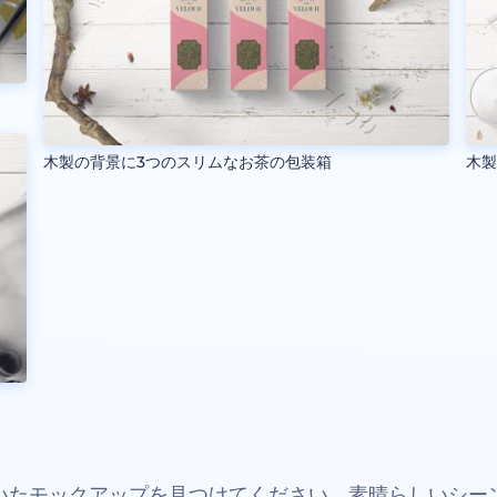
木製の背景に3つのスリムなお茶の包装箱
木
いたモックアップを見つけてください。素晴らしいシー