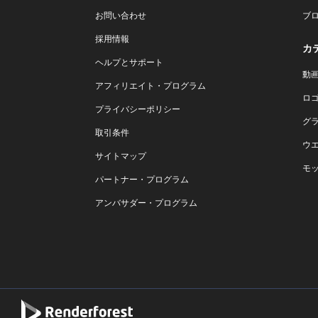
お問い合わせ
ブ
採用情報
カ
ヘルプとサポート
動
アフィリエイト・プログラム
ロ
プライバシーポリシー
グ
取引条件
ウ
サイトマップ
モ
パートナー・プログラム
アンバサダー・プログラム