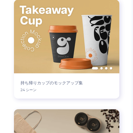
持ち帰りカップのモックアップ集
24 シーン