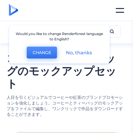
コーヒーとティーバッグのモック
Would you like to change Renderforest language
to English?
アップ
No, thanks
CHANGE
コーヒーとティーバッ
グのモックアップセッ
ト
人目を引くビジュアルでコーヒーや紅茶のブランドプロモーシ
ョンを強化しましょう。コーヒーとティーバッグのモックアッ
プをファイルで編集し、ワンクリックで作品をダウンロードす
ることができます。